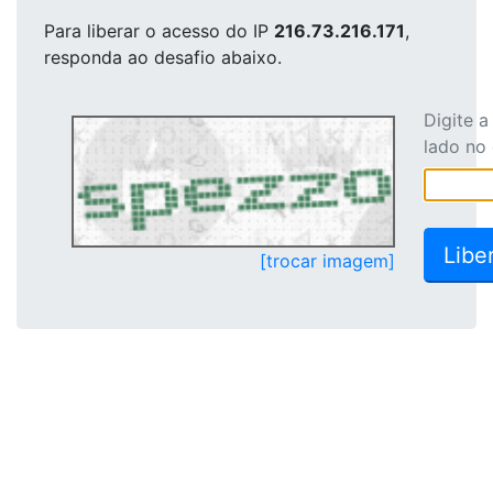
Para liberar o acesso
do IP
216.73.216.171
,
responda ao desafio abaixo.
Digite 
lado no
[trocar imagem]